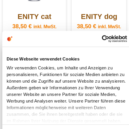
ENITY cat
ENITY dog
38,50
€
38,50
€
inkl. MwSt.
inkl. MwSt.
Diese Webseite verwendet Cookies
Wir verwenden Cookies, um Inhalte und Anzeigen zu
personalisieren, Funktionen für soziale Medien anbieten zu
können und die Zugriffe auf unsere Website zu analysieren.
Außerdem geben wir Informationen zu Ihrer Verwendung
unserer Website an unsere Partner für soziale Medien,
Werbung und Analysen weiter. Unsere Partner führen diese
Informationen möglicherweise mit weiteren Daten
zusammen, die Sie ihnen bereitgestellt haben oder die sie
ENITY flow
im Rahmen Ihrer Nutzung der Dienste gesammelt haben.
Monatspackung