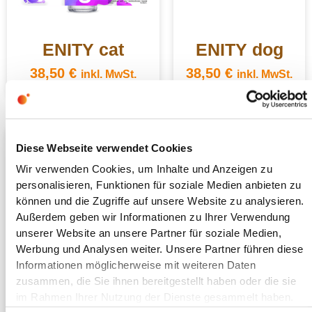
ENITY cat
ENITY dog
38,50
€
38,50
€
inkl. MwSt.
inkl. MwSt.
Diese Webseite verwendet Cookies
Wir verwenden Cookies, um Inhalte und Anzeigen zu
personalisieren, Funktionen für soziale Medien anbieten zu
können und die Zugriffe auf unsere Website zu analysieren.
Außerdem geben wir Informationen zu Ihrer Verwendung
unserer Website an unsere Partner für soziale Medien,
Werbung und Analysen weiter. Unsere Partner führen diese
Informationen möglicherweise mit weiteren Daten
zusammen, die Sie ihnen bereitgestellt haben oder die sie
ENITY flow
im Rahmen Ihrer Nutzung der Dienste gesammelt haben.
Monatspackung