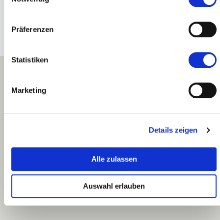
Präferenzen
Statistiken
Marketing
Details zeigen
Rybná 716/24, CZ 110 00 Praha 1, Staré Město
Alle zulassen
info@enity.global
Facebook
Instagram
Youtube
Auswahl erlauben