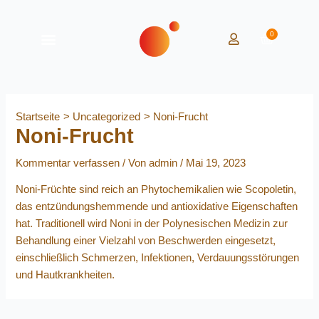
Zum
Inhalt
0
Warenko
springen
Startseite
Uncategorized
Noni-Frucht
Noni-Frucht
Kommentar verfassen
/ Von
admin
/
Mai 19, 2023
Noni-Früchte sind reich an Phytochemikalien wie Scopoletin,
das entzündungshemmende und antioxidative Eigenschaften
hat. Traditionell wird Noni in der Polynesischen Medizin zur
Behandlung einer Vielzahl von Beschwerden eingesetzt,
einschließlich Schmerzen, Infektionen, Verdauungsstörungen
und Hautkrankheiten.